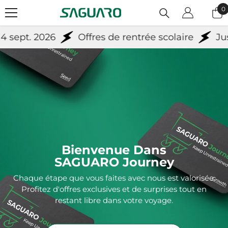
Passer Au Contenu
0
0
ar
sept. 2026
Offres de rentrée scolaire
Jusqu
Bienvenue Dans
SAGUARO Journey
Chaque étape que vous faites avec nous est valorisée.
Profitez d'offres exclusives et de surprises tout en
restant libre dans votre voyage.