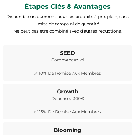
Étapes Clés & Avantages
Disponible uniquement pour les produits à prix plein, sans
limite de temps ni de quantité.
Ne peut pas être combiné avec d'autres réductions.
SEED
Commencez ici
✅ 10% De Remise Aux Membres
Growth
Dépensez 300€
✅ 15% De Remise Aux Membres
Blooming