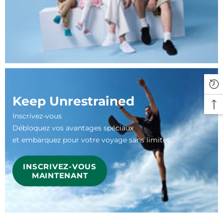
Keep Unrestrained
Inscrivez-vous
Débloquez vos avantages spéciaux
et embarquez pour votre voyage sans limites.
INSCRIVEZ-VOUS
MAINTENANT