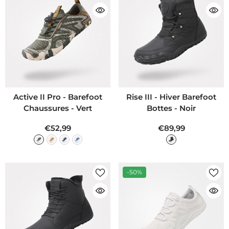
Active II Pro - Barefoot
Rise III - Hiver Barefoot
Chaussures
- Vert
Bottes
- Noir
€52,99
€89,99
-50%