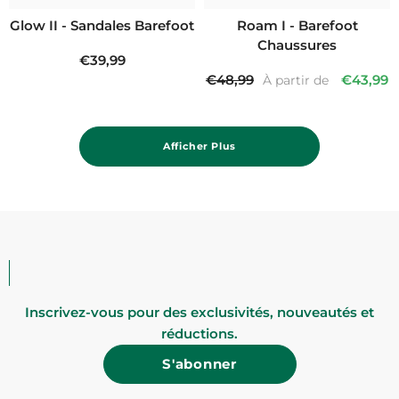
Glow II - Sandales Barefoot
Roam I - Barefoot
Chaussures
€39,99
€48,99
€43,99
À partir de
Afficher Plus
Re
Inscrivez-vous pour des exclusivités, nouveautés et
réductions.
S'abonner