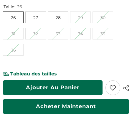
Taille:
26
26
27
28
29
30
31
32
33
34
35
36
Tableau des tailles
Ajouter Au Panier
Acheter Maintenant